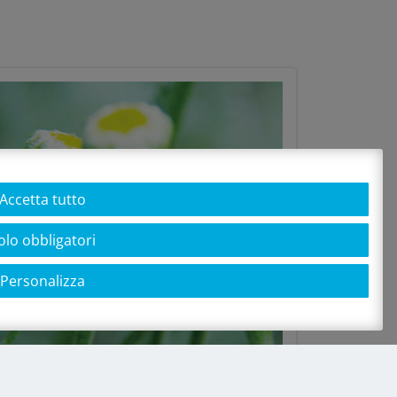
Accetta tutto
olo obbligatori
Personalizza
Sostenibilità