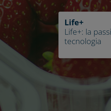
Life+
Life+: la pas
tecnologia