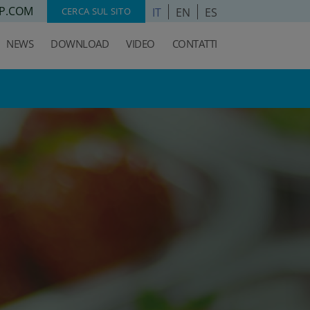
P.COM
IT
EN
ES
CERCA SUL SITO
NEWS
DOWNLOAD
VIDEO
CONTATTI