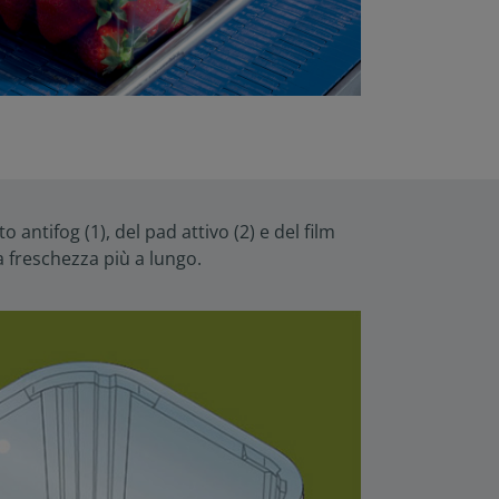
antifog (1), del pad attivo (2) e del film
a freschezza più a lungo.