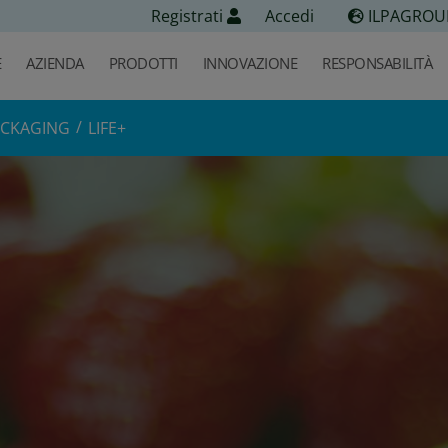
Registrati
Accedi
ILPAGROU
E
AZIENDA
PRODOTTI
INNOVAZIONE
RESPONSABILITÀ
ACKAGING
LIFE+