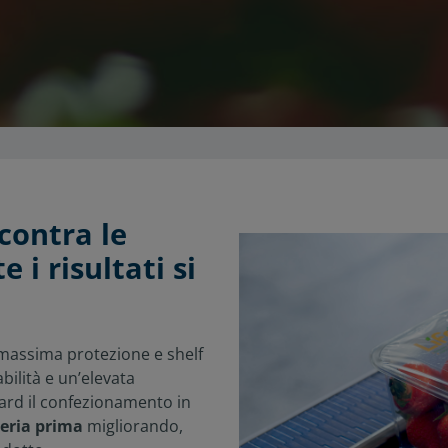
contra le
 i risultati si
massima protezione e shelf
bilità e un’elevata
ard il confezionamento in
teria prima
migliorando,