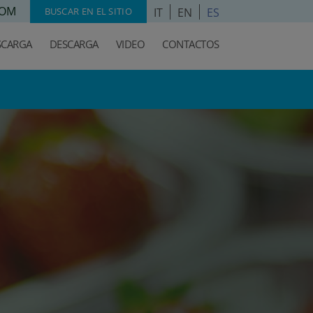
COM
IT
EN
ES
BUSCAR EN EL SITIO
SCARGA
DESCARGA
VIDEO
CONTACTOS