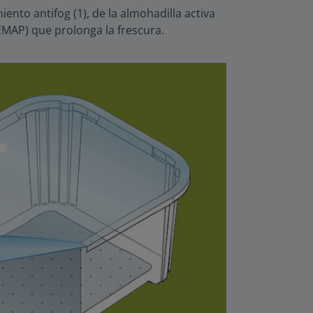
iento antifog (1), de la almohadilla activa
 (EMAP) que prolonga la frescura.