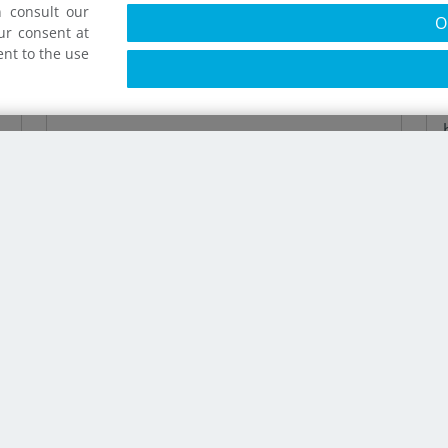
 consult our
O
ur consent at
nt to the use
Nombre *
nostros!