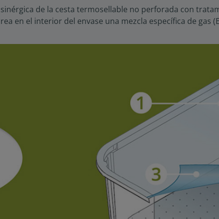
n sinérgica de la cesta termosellable no perforada con tratam
, crea en el interior del envase una mezcla específica de gas