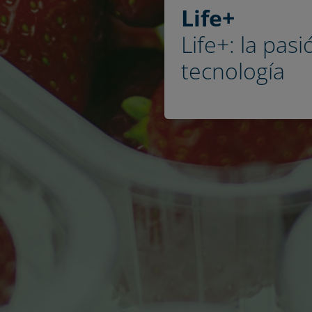
Life+
Life+: la pasi
tecnología