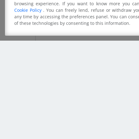
browsing experience. If you want to know more you can
Cookie Policy
. You can freely lend, refuse or withdraw yo
any time by accessing the preferences panel. You can conse
of these technologies by consenting to this information.
¡Sigue en contacto con 