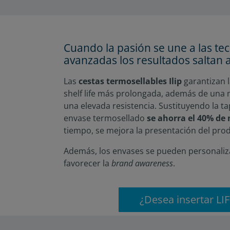
Cuando la pasión se une a las te
avanzadas los resultados saltan a 
Las
cestas termosellables Ilip
garantizan 
shelf life más prolongada, además de una 
una elevada resistencia. Sustituyendo la t
envase termosellado
se ahorra el 40% de
tiempo, se mejora la presentación del pro
Además, los envases se pueden personaliza
favorecer la
brand awareness
.
¿Desea insertar LI