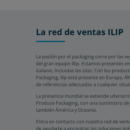
La red de ventas ILIP
La pasión por el packaging corre por las 
del gran equipo Illip. Estamos presentes en
italiano, incluidas las islas. Con los produ
Packaging, Ilip está presente en Europa, Áf
de referencias adecuadas a cualquier situa
La presencia mundial se extiende ulteriorm
Produce Packaging, con una suministro de
también Ámérica y Oceanía.
Entra en contacto con nuestra red de ven
de ayudarte a encontrar las soluciones má