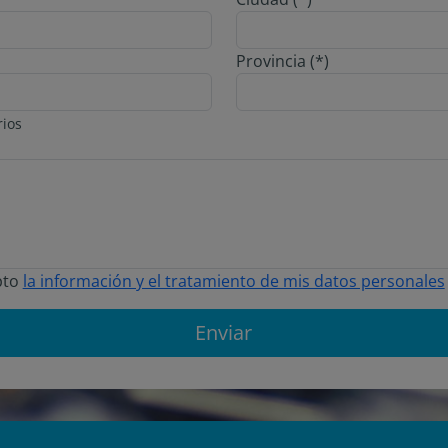
Provincia (*)
rios
pto
la información y el tratamiento de mis datos personales