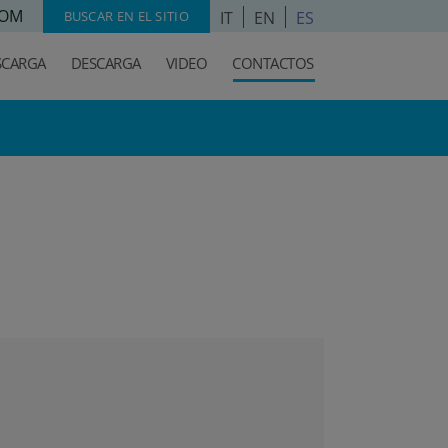
COM
IT
EN
ES
BUSCAR EN EL SITIO
SCARGA
DESCARGA
VIDEO
CONTACTOS