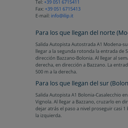
Tel:
+39 051 6715411
Fax:
+39 051 6715413
E-mail:
info@ilip.it
Para los que llegan del norte (M
Salida Autopista Autostrada A1 Modena-sur
llegar a la segunda rotonda la entrada de S
dirección Bazzano-Bolonia. Al llegar al semá
derecha, en dirección a Bazzano. La entrada
500 m a la derecha.
Para los que llegan del sur (Bolon
Salida Autopista A1 Bolonia-Casalecchio en
Vignola. Al llegar a Bazzano, cruzarlo en di
dejar atrás el paso a nivel proseguir casi 1 
la izquierda.