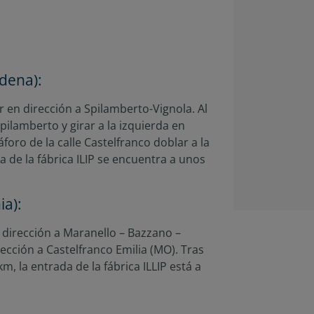
odena):
 en dirección a Spilamberto-Vignola. Al
pilamberto y girar a la izquierda en
foro de la calle Castelfranco doblar a la
 de la fábrica ILIP se encuentra a unos
ia):
 dirección a Maranello – Bazzano –
rección a Castelfranco Emilia (MO). Tras
km, la entrada de la fábrica ILLIP está a