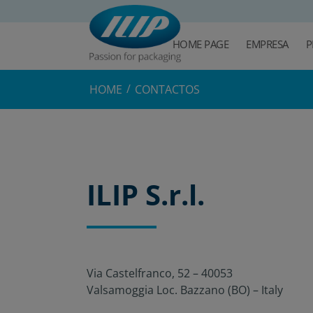
HOME PAGE
EMPRESA
P
HOME
CONTACTOS
ILIP S.r.l.
Via Castelfranco, 52 – 40053
Valsamoggia Loc. Bazzano (BO) – Italy