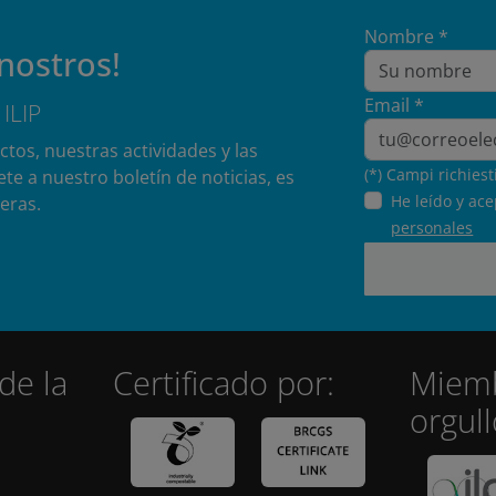
Nombre *
nostros!
Email *
 ILIP
tos, nuestras actividades y las
(*) Campi richiest
ete a nuestro boletín de noticias, es
He leído y ac
eras.
personales
de la
Certificado por:
Miem
orgul