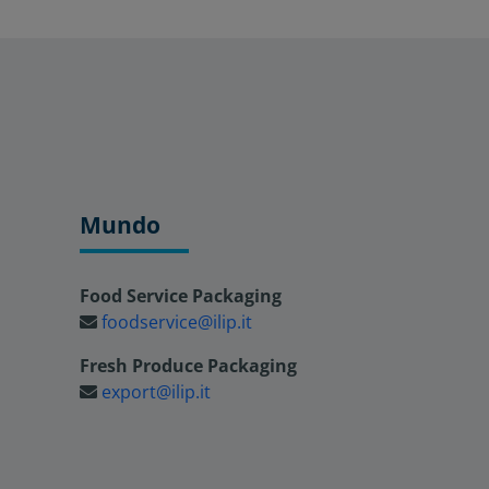
Mundo
Food Service Packaging
foodservice@ilip.it
Fresh Produce Packaging
export@ilip.it