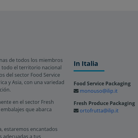
venas de todos los miembros
In Italia
 todo el territorio nacional
ctos del sector Food Service
rica y Asia, con una variedad
Food Service Packaging
ción.
monouso@ilip.it
ente en el sector Fresh
Fresh Produce Packaging
 embalajes que abarca
ortofrutta@ilip.it
ta, estaremos encantados
s adecuadas a tus