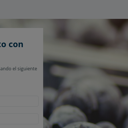
to con
ando el siguiente