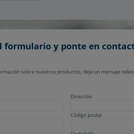
l formulario y ponte en contac
ormación sobre nuestros productos, deja un mensaje rellen
Dirección
Código postal
Ciudad (*)