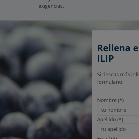
exigencias.
Rellena e
ILIP
Si deseas más inf
formulario.
Nombre (*)
Apellido (*)
Email (*)