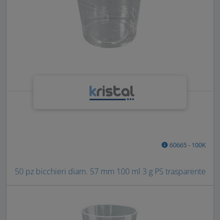
60665 - 100K
50 pz bicchieri diam. 57 mm 100 ml 3 g PS trasparente