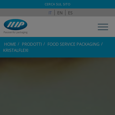
ILPAGROUP.COM
CERCA SUL SITO
IT
EN
ES
HOME
PRODOTTI
FOOD SERVICE PACKAGING
KRISTALFLEXI