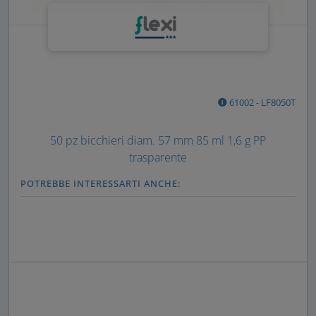
61002 - LF8050T
50 pz bicchieri diam. 57 mm 85 ml 1,6 g PP
trasparente
POTREBBE INTERESSARTI ANCHE: