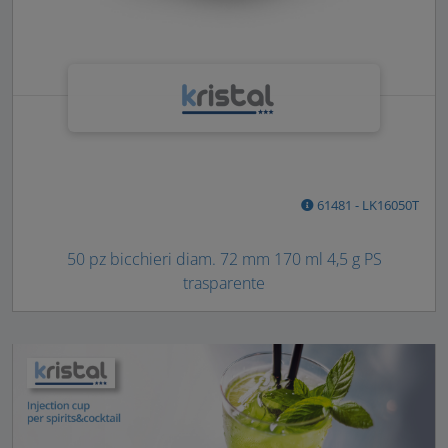
61481 - LK16050T
50 pz bicchieri diam. 72 mm 170 ml 4,5 g PS
trasparente