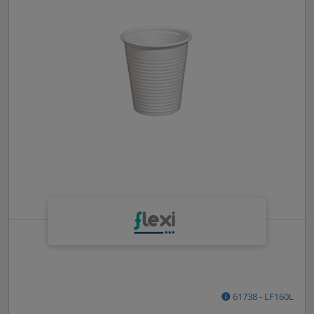
61738 - LF160L