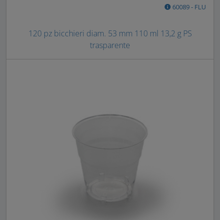
60089 - FLU
120 pz bicchieri diam. 53 mm 110 ml 13,2 g PS
trasparente