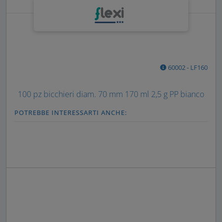
60002 - LF160
100 pz bicchieri diam. 70 mm 170 ml 2,5 g PP bianco
POTREBBE INTERESSARTI ANCHE: