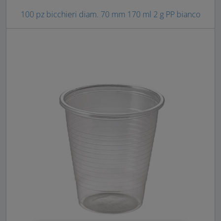
100 pz bicchieri diam. 70 mm 170 ml 2 g PP bianco