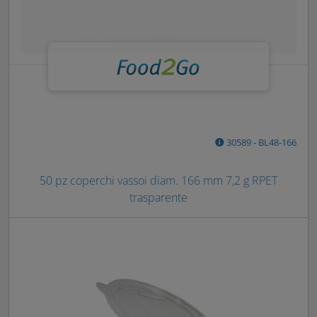
30589 - BL48-166
50 pz coperchi vassoi diam. 166 mm 7,2 g RPET
trasparente