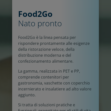
Food2Go
Nato pronto
Food2Go è la linea pensata per
rispondere prontamente alle esigenze
della ristorazione veloce, della
distribuzione moderna e del
confezionamento alimentare.
La gamma, realizzata in PET e PP,
comprende contenitori per
gastronomia, vaschette con coperchio
incernierato e insalatiere ad alto valore
aggiunto.
Si tratta di soluzioni pratiche e
funzionali, progettate per gli stili di vita