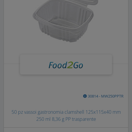
30814 - MW250PPTR
50 pz vassoi gastronomia clamshell 125x115x40 mm
250 ml 8,36 g PP trasparente