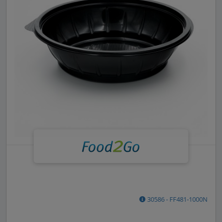
30586 - FF481-1000N