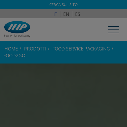
ILPAGROUP.COM
CERCA SUL SITO
IT
EN
ES
HOME
PRODOTTI
FOOD SERVICE PACKAGING
FOOD2GO