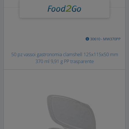
30610 - MW370PP
50 pz vassoi gastronomia clamshell 125x115x50 mm
370 ml 9,91 g PP trasparente