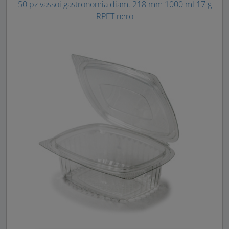
50 pz vassoi gastronomia diam. 218 mm 1000 ml 17 g
RPET nero