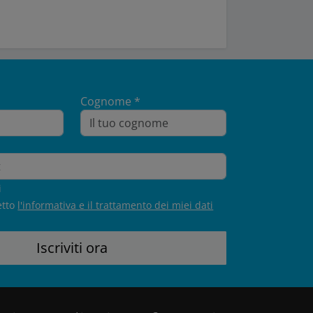
Cognome *
i
etto
l'informativa e il trattamento dei miei dati