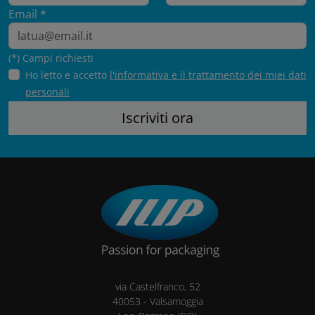
Email *
(*) Campi richiesti
Ho letto e accetto
l'informativa e il trattamento dei miei dati
personali
via Castelfranco, 52
40053
-
Valsamoggia