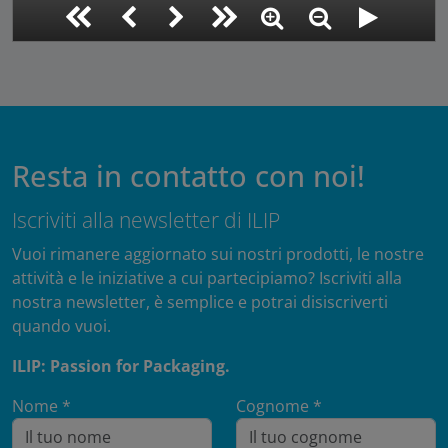
Resta in contatto con noi!
Iscriviti alla newsletter di ILIP
Vuoi rimanere aggiornato sui nostri prodotti, le nostre
attività e le iniziative a cui partecipiamo? Iscriviti alla
nostra newsletter, è semplice e potrai disiscriverti
quando vuoi.
ILIP: Passion for Packaging.
Nome *
Cognome *