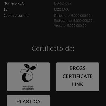
Numero REA:
BO-524027
Sdi:
MZO2A0U
Capitale sociale:
Deliberato: 5.000.000,00 -
Sottoscritto: 5.000.000,00 -
Versato: 5.000.000,00
Certificato da: