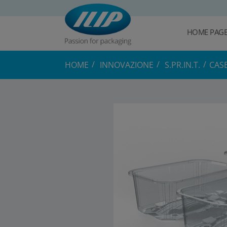
HOME PAG
HOME
INNOVAZIONE
S.PR.IN.T.
CASE