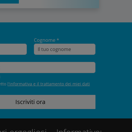
Cognome *
i
etto
l'informativa e il trattamento dei miei dati