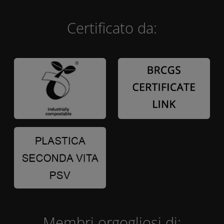
Certificato da:
Membri orgogliosi di: