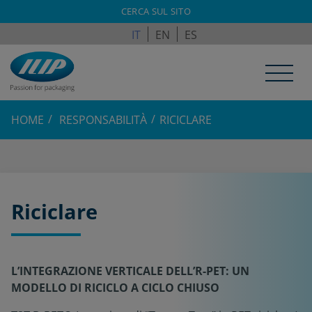
ILPAGROUP.COM
CERCA SUL SITO
IT
EN
ES
HOME
RESPONSABILITÀ
RICICLARE
Riciclare
L’INTEGRAZIONE VERTICALE DELL’R-PET: UN
MODELLO DI RICICLO A CICLO CHIUSO