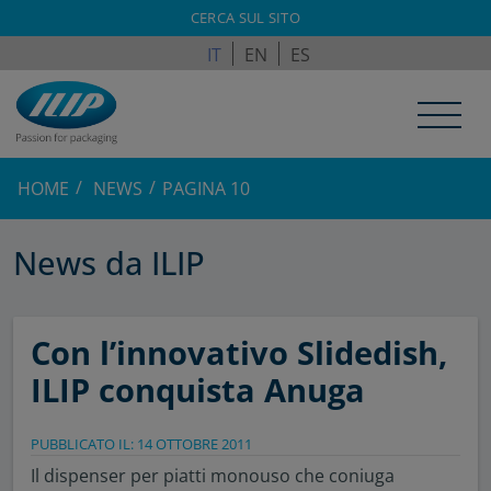
ILPAGROUP.COM
CERCA SUL SITO
IT
EN
ES
HOME
NEWS
PAGINA 10
News da ILIP
Con l’innovativo Slidedish,
ILIP conquista Anuga
PUBBLICATO IL: 14 OTTOBRE 2011
Il dispenser per piatti monouso che coniuga