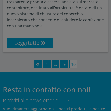
trasparente pronta a essere lanciata sul mercato. Il
contenitore, destinato all’ortofrutta, è dotato di un
nuovo sistema di chiusura del coperchio
incernierato che consente di chiudere la confezione
con una mano sola.
Leggi tutto
1
…
9
10

Resta in contatto con noi!
Iscriviti alla newsletter di ILIP
Vuoi rimanere aggiornato sui nostri prodotti, le nostre