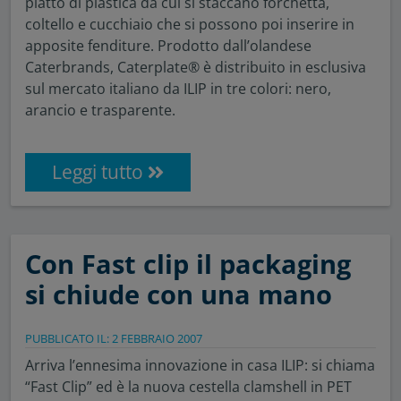
piatto di plastica da cui si staccano forchetta,
coltello e cucchiaio che si possono poi inserire in
apposite fenditure. Prodotto dall’olandese
Caterbrands, Caterplate® è distribuito in esclusiva
sul mercato italiano da ILIP in tre colori: nero,
arancio e trasparente.
Leggi tutto
Con Fast clip il packaging
si chiude con una mano
PUBBLICATO IL: 2 FEBBRAIO 2007
Arriva l’ennesima innovazione in casa ILIP: si chiama
“Fast Clip” ed è la nuova cestella clamshell in PET