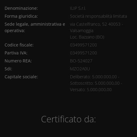
Denominazione:
ILIP S.r.l.
Forma giuridica:
Società responsabilità limitata
Sede legale, amministrativa e
via Castelfranco, 52 40053 -
operativa:
Valsamoggia
Loc. Bazzano (BO)
Codice fiscale:
03499571200
Partiva IVA:
03499571200
Numero REA:
BO-524027
Sdi:
MZO2A0U
Capitale sociale:
Deliberato: 5.000.000,00 -
Sottoscritto: 5.000.000,00 -
Versato: 5.000.000,00
Certificato da: