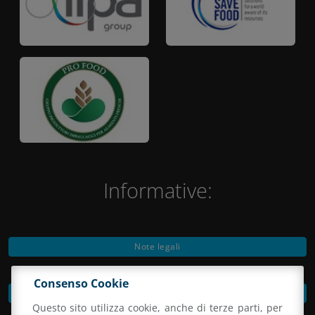
Informative:
Note legali
Consenso Cookie
Privacy Policy
Questo sito utilizza cookie, anche di terze parti, per