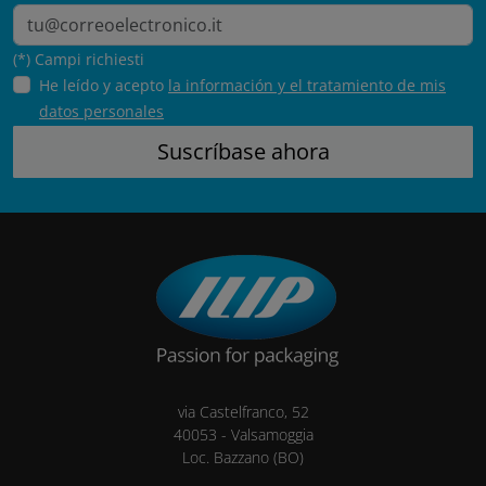
(*) Campi richiesti
He leído y acepto
la información y el tratamiento de mis
datos personales
via Castelfranco, 52
40053
-
Valsamoggia
Loc. Bazzano
(BO)