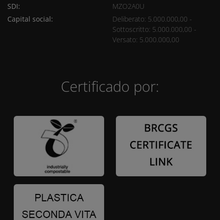
SDI:
MZO2A0U
Capital social:
Deliberato: 5.000.000,00 -
Sottoscritto: 5.000.000,00 -
Versato: 5.000.000,00
Certificado por: