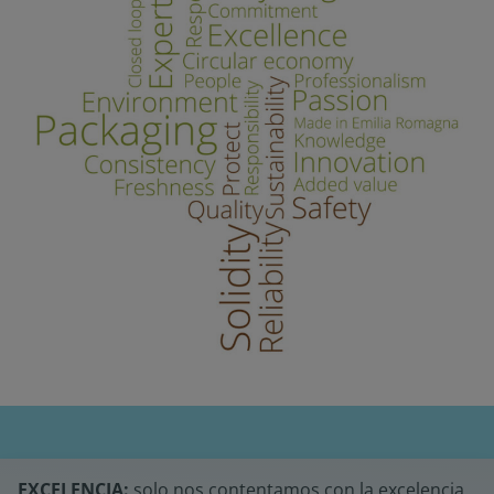
EXCELENCIA:
solo nos contentamos con la excelencia.