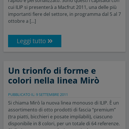
rapido e personalizzato. Sono questi i capisaldi con
cui ILIP si presenterà a Macfrut 2011, una delle più
importanti fiere del settore, in programma dal 5 al 7
ottobre a […]
Leggi tutto
Un trionfo di forme e
colori nella linea Mirò
PUBBLICATO IL: 9 SETTEMBRE 2011
Si chiama Mirò la nuova linea monouso di ILIP. È un
assortimento di otto prodotti di fascia “premium”
(tra piatti, bicchieri e posate impilabili), ciascuno
disponibile in 8 colori, per un totale di 64 referenze.