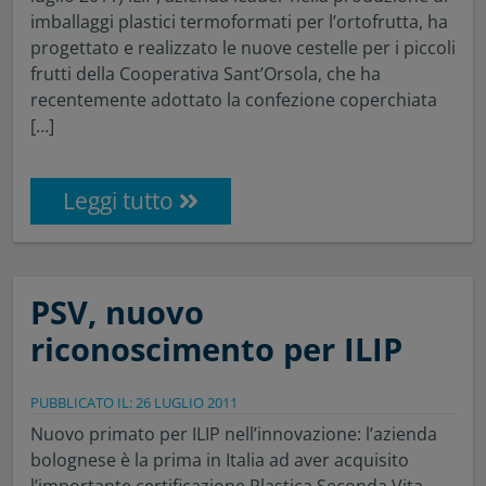
imballaggi plastici termoformati per l’ortofrutta, ha
progettato e realizzato le nuove cestelle per i piccoli
frutti della Cooperativa Sant’Orsola, che ha
recentemente adottato la confezione coperchiata
[…]
Leggi tutto
PSV, nuovo
riconoscimento per ILIP
PUBBLICATO IL: 26 LUGLIO 2011
Nuovo primato per ILIP nell’innovazione: l’azienda
bolognese è la prima in Italia ad aver acquisito
l’importante certificazione Plastica Seconda Vita