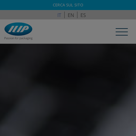
ILPAGROUP.COM
CERCA SUL SITO
IT
EN
ES