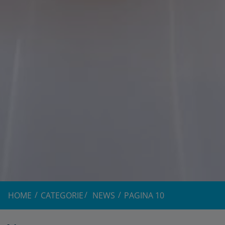
HOME
CATEGORIE
NEWS
PAGINA 10