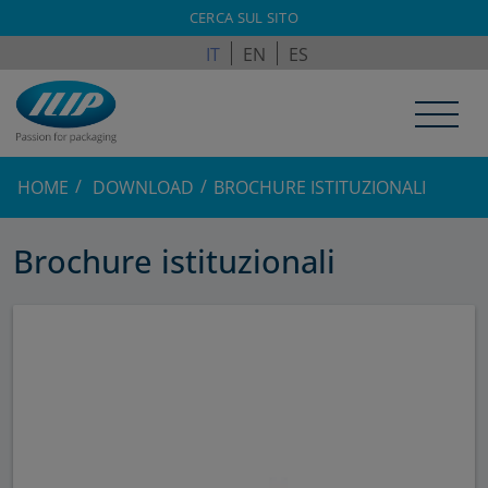
ILPAGROUP.COM
CERCA SUL SITO
IT
EN
ES
HOME
DOWNLOAD
BROCHURE ISTITUZIONALI
Brochure istituzionali