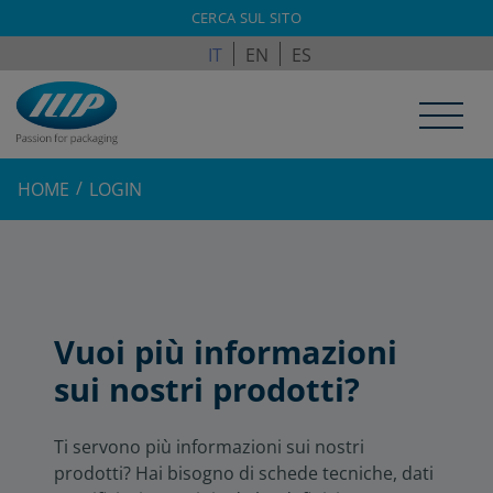
ILPAGROUP.COM
CERCA SUL SITO
IT
EN
ES
HOME
LOGIN
Vuoi più informazioni
sui nostri prodotti?
Ti servono più informazioni sui nostri
prodotti? Hai bisogno di schede tecniche, dati